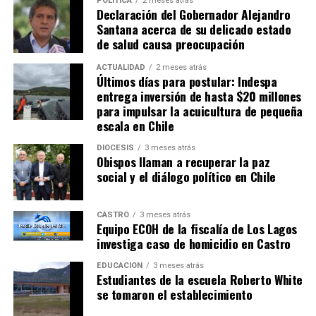
POLÍTICA
2 meses atrás
Declaración del Gobernador Alejandro
Santana acerca de su delicado estado
de salud causa preocupación
ACTUALIDAD
2 meses atrás
Últimos días para postular: Indespa
entrega inversión de hasta $20 millones
para impulsar la acuicultura de pequeña
escala en Chile
DIÓCESIS
3 meses atrás
Obispos llaman a recuperar la paz
social y el diálogo político en Chile
CASTRO
3 meses atrás
Equipo ECOH de la fiscalía de Los Lagos
investiga caso de homicidio en Castro
EDUCACIÓN
3 meses atrás
Estudiantes de la escuela Roberto White
se tomaron el establecimiento