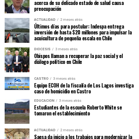
acerca de su delicado estado de salud causa
preocupación
ACTUALIDAD
2 meses atrás
Últimos días para postular: Indespa entrega
inversión de hasta $20 millones para impulsar la
acuicultura de pequeña escala en Chile
DIÓCESIS
3 meses atrás
Obispos llaman a recuperar la paz social y el
diálogo político en Chile
CASTRO
3 meses atrás
Equipo ECOH de la fiscalía de Los Lagos investiga
caso de homicidio en Castro
EDUCACIÓN
3 meses atrás
Estudiantes de la escuela Roberto White se
tomaron el establecimiento
ACTUALIDAD
2 meses atrás
Saesa da inicio a los trabajos para modernizar la