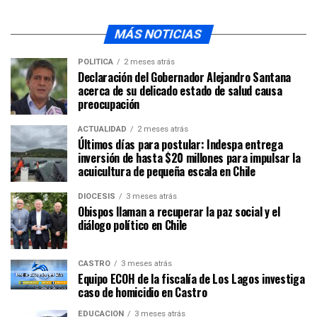
MÁS NOTICIAS
POLÍTICA
2 meses atrás
Declaración del Gobernador Alejandro Santana
acerca de su delicado estado de salud causa
preocupación
ACTUALIDAD
2 meses atrás
Últimos días para postular: Indespa entrega
inversión de hasta $20 millones para impulsar la
acuicultura de pequeña escala en Chile
DIÓCESIS
3 meses atrás
Obispos llaman a recuperar la paz social y el
diálogo político en Chile
CASTRO
3 meses atrás
Equipo ECOH de la fiscalía de Los Lagos investiga
caso de homicidio en Castro
EDUCACIÓN
3 meses atrás