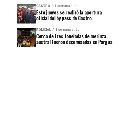
CASTRO
1 semana atrás
Este jueves se realizó la apertura
oficial del by pass de Castro
POLICIAL
1 semana atrás
Cerca de tres toneladas de merluza
austral fueron decomisadas en Pargua
jo