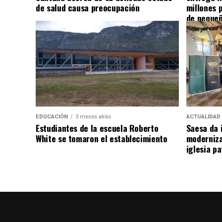
de salud causa preocupación
millones 
de pequeñ
EDUCACIÓN
3 meses atrás
ACTUALIDAD
Estudiantes de la escuela Roberto
Saesa da i
White se tomaron el establecimiento
moderniza
iglesia pa