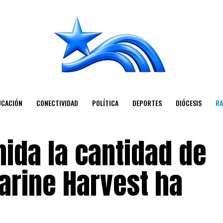
UCACIÓN
CONECTIVIDAD
POLÍTICA
DEPORTES
DIÓCESIS
RA
nida la cantidad de
rine Harvest ha