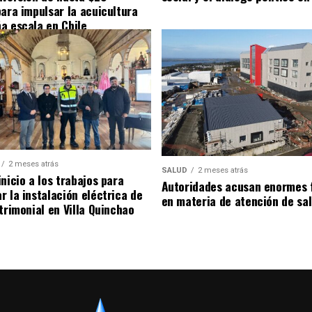
para impulsar la acuicultura
a escala en Chile
2 meses atrás
SALUD
2 meses atrás
nicio a los trabajos para
Autoridades acusan enormes 
r la instalación eléctrica de
en materia de atención de sa
trimonial en Villa Quinchao