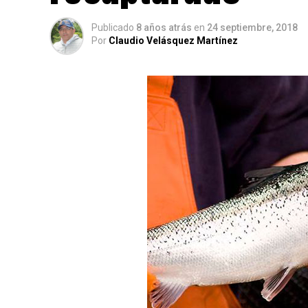
Publicado
8 años atrás
en
24 septiembre, 2018
Por
Claudio Velásquez Martínez