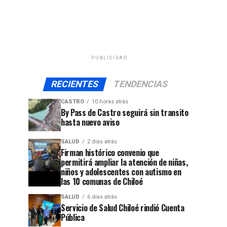
PUBLICIDAD
RECIENTES
TENDENCIAS
CASTRO
10 horas atrás
By Pass de Castro seguirá sin transito
hasta nuevo aviso
SALUD
2 días atrás
Firman histórico convenio que
permitirá ampliar la atención de niñas,
niños y adolescentes con autismo en
las 10 comunas de Chiloé
SALUD
6 días atrás
Servicio de Salud Chiloé rindió Cuenta
Pública