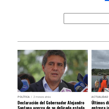
POLÍTICA
2 meses atrás
ACTUALIDAD
Declaración del Gobernador Alejandro
Últimos d
Santana acerca de su delicado estado
entrega i