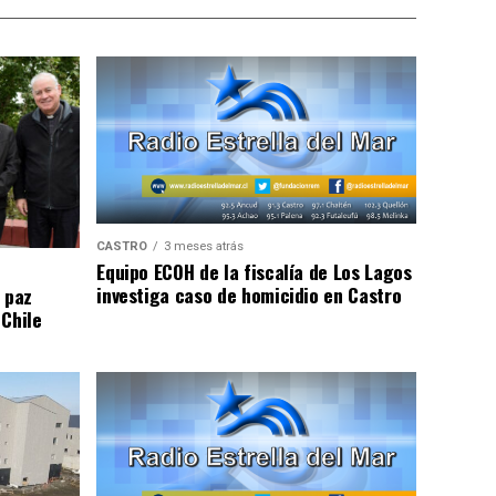
CASTRO
3 meses atrás
Equipo ECOH de la fiscalía de Los Lagos
investiga caso de homicidio en Castro
 paz
 Chile