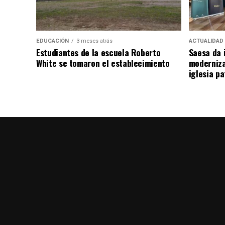
EDUCACIÓN
3 meses atrás
ACTUALIDAD
Estudiantes de la escuela Roberto
Saesa da i
White se tomaron el establecimiento
moderniza
iglesia pa