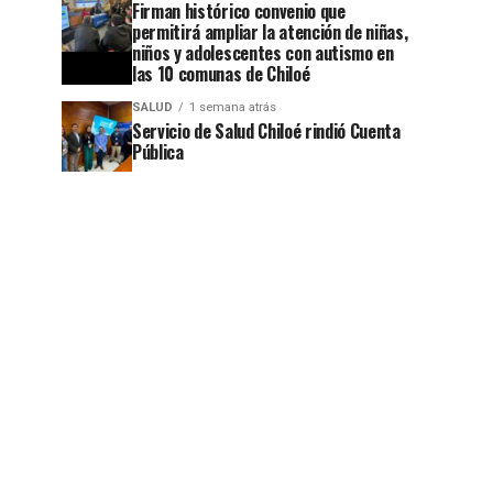
Firman histórico convenio que
permitirá ampliar la atención de niñas,
niños y adolescentes con autismo en
las 10 comunas de Chiloé
SALUD
1 semana atrás
Servicio de Salud Chiloé rindió Cuenta
Pública