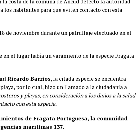
n la costa de la comuna de Ancud detectó la autoridad
a los habitantes para que eviten contacto con esta
18 de noviembre durante un patrullaje efectuado en el
 en el lugar había un varamiento de la especie Fragata
ud Ricardo Barrios
, la citada especie se encuentra
playa, por lo cual, hizo un llamado a la ciudadanía a
steros y playas, en consideración a los daños a la salud
ntacto con esta especie.
tamientos de Fragata Portuguesa, la comunidad
gencias marítimas 137.