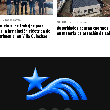
2 meses atrás
SALUD
2 meses atrás
nicio a los trabajos para
Autoridades acusan enormes 
r la instalación eléctrica de
en materia de atención de sa
trimonial en Villa Quinchao