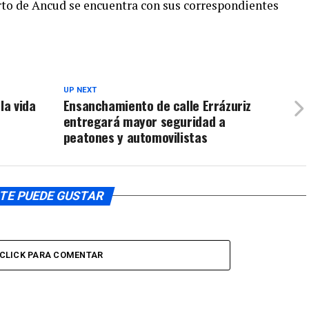
rto de Ancud se encuentra con sus correspondientes
UP NEXT
la vida
Ensanchamiento de calle Errázuriz
entregará mayor seguridad a
peatones y automovilistas
TE PUEDE GUSTAR
CLICK PARA COMENTAR