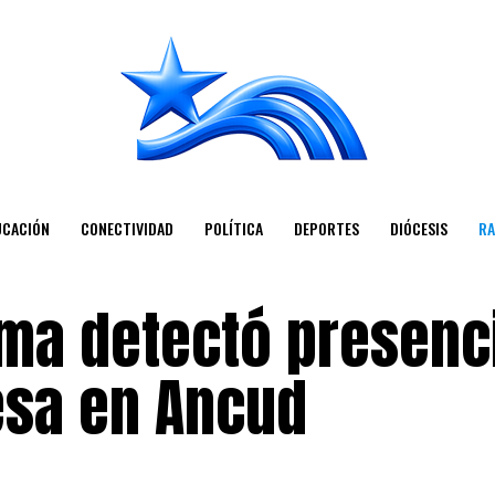
UCACIÓN
CONECTIVIDAD
POLÍTICA
DEPORTES
DIÓCESIS
RA
ima detectó presenc
esa en Ancud