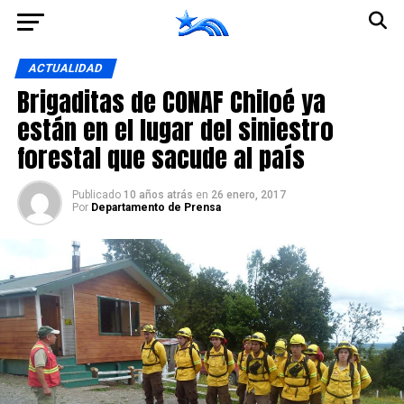
Ir a la versión móvil
ACTUALIDAD
Brigaditas de CONAF Chiloé ya
están en el lugar del siniestro
forestal que sacude al país
Publicado
10 años atrás
en
26 enero, 2017
Por
Departamento de Prensa