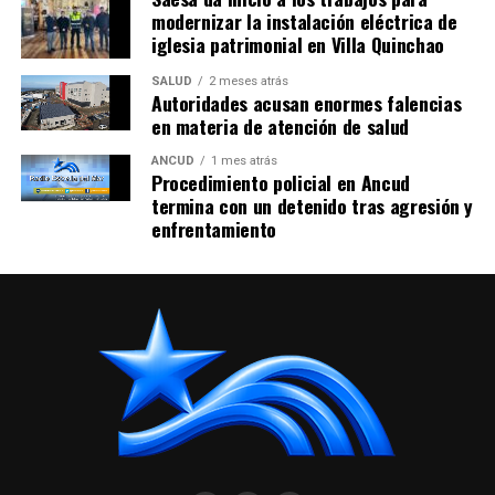
modernizar la instalación eléctrica de
iglesia patrimonial en Villa Quinchao
SALUD
2 meses atrás
Autoridades acusan enormes falencias
en materia de atención de salud
ANCUD
1 mes atrás
Procedimiento policial en Ancud
termina con un detenido tras agresión y
enfrentamiento