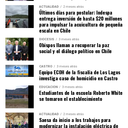
ACTUALIDAD
2 meses atrás
Últimos días para postular: Indespa
entrega inversión de hasta $20 millones
para impulsar la acuicultura de pequeña
escala en Chile
DIÓCESIS
3 meses atrás
Obispos llaman a recuperar la paz
social y el diálogo político en Chile
CASTRO
3 meses atrás
Equipo ECOH de la fiscalía de Los Lagos
investiga caso de homicidio en Castro
EDUCACIÓN
3 meses atrás
Estudiantes de la escuela Roberto White
se tomaron el establecimiento
ACTUALIDAD
2 meses atrás
Saesa da inicio a los trabajos para
modernizar la instalación eléctrica de