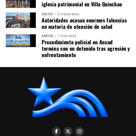
iglesia patrimonial en Villa Quinchao
SALUD
2 meses atrás
Autoridades acusan enormes falencias
en materia de atención de salud
ANCUD
1 mes atrás
Procedimiento policial en Ancud
termina con un detenido tras agresión y
enfrentamiento