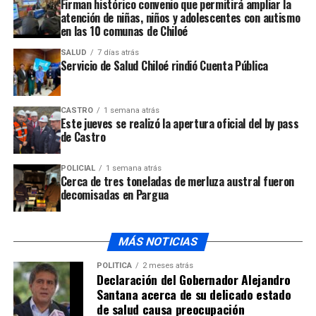
Firman histórico convenio que permitirá ampliar la
atención de niñas, niños y adolescentes con autismo
en las 10 comunas de Chiloé
SALUD
7 días atrás
Servicio de Salud Chiloé rindió Cuenta Pública
CASTRO
1 semana atrás
Este jueves se realizó la apertura oficial del by pass
de Castro
POLICIAL
1 semana atrás
Cerca de tres toneladas de merluza austral fueron
decomisadas en Pargua
MÁS NOTICIAS
POLÍTICA
2 meses atrás
Declaración del Gobernador Alejandro
Santana acerca de su delicado estado
de salud causa preocupación