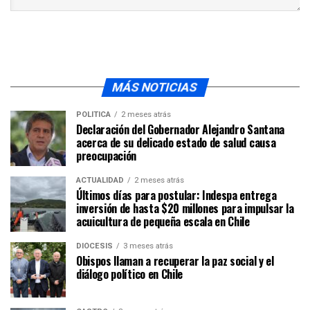
MÁS NOTICIAS
POLÍTICA
2 meses atrás
Declaración del Gobernador Alejandro Santana
acerca de su delicado estado de salud causa
preocupación
ACTUALIDAD
2 meses atrás
Últimos días para postular: Indespa entrega
inversión de hasta $20 millones para impulsar la
acuicultura de pequeña escala en Chile
DIÓCESIS
3 meses atrás
Obispos llaman a recuperar la paz social y el
diálogo político en Chile