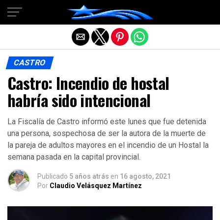
Salir de la versión móvil
CASTRO
Castro: Incendio de hostal
habría sido intencional
La Fiscalía de Castro informó este lunes que fue detenida
una persona, sospechosa de ser la autora de la muerte de
la pareja de adultos mayores en el incendio de un Hostal la
semana pasada en la capital provincial.
Publicado
5 años atrás
en
16 agosto, 2021
Por
Claudio Velásquez Martínez