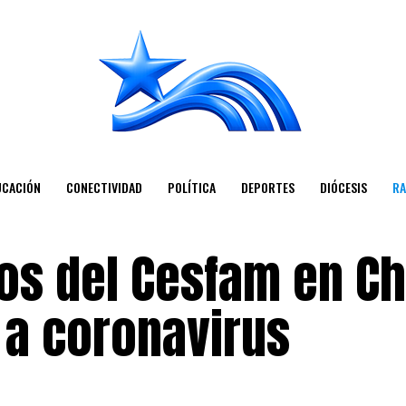
UCACIÓN
CONECTIVIDAD
POLÍTICA
DEPORTES
DIÓCESIS
RA
ios del Cesfam en C
 a coronavirus