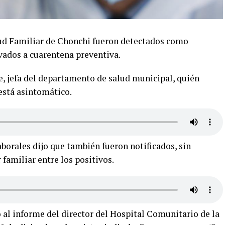
lud Familiar de Chonchi fueron detectados como
vados a cuarentena preventiva.
, jefa del departamento de salud municipal, quién
está asintomático.
aborales dijo que también fueron notificados, sin
familiar entre los positivos.
o al informe del director del Hospital Comunitario de la