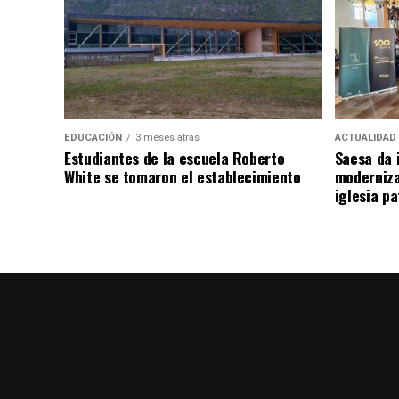
EDUCACIÓN
3 meses atrás
ACTUALIDAD
Estudiantes de la escuela Roberto
Saesa da i
White se tomaron el establecimiento
moderniza
iglesia pa