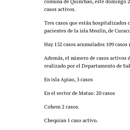
comuna de Quinchao, este domingo 20 
casos activos.
Tres casos que están hospitalizados 
pacientes de la isla Meulín, de Curac
Hay 152 casos acumulados 109 casos 
Además, el número de casos activos de
realizado por el Departamento de Sa
En isla Apiao, 3 casos
En el sector de Matao: 20 casos
Cohem 2 casos.
Chequian 1 caso activo.