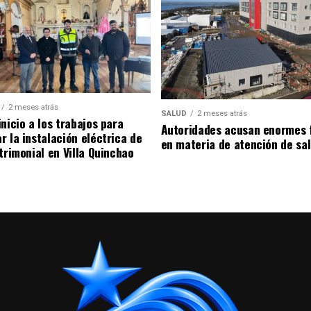
2 meses atrás
SALUD
2 meses atrás
nicio a los trabajos para
Autoridades acusan enormes 
r la instalación eléctrica de
en materia de atención de sa
trimonial en Villa Quinchao