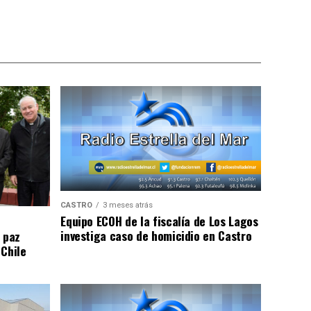
CASTRO
3 meses atrás
Equipo ECOH de la fiscalía de Los Lagos
investiga caso de homicidio en Castro
 paz
 Chile