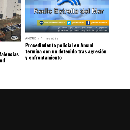
ANCUD
1 mes atrás
Procedimiento policial en Ancud
termina con un detenido tras agresión
falencias
y enfrentamiento
lud