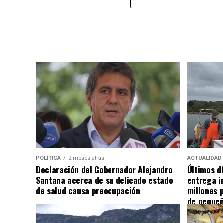
POLÍTICA
2 meses atrás
ACTUALIDAD
Declaración del Gobernador Alejandro
Últimos d
Santana acerca de su delicado estado
entrega i
de salud causa preocupación
millones 
de pequeñ