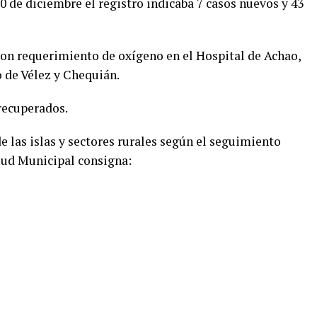
de diciembre el registro indicaba 7 casos nuevos y 43
con requerimiento de oxígeno en el Hospital de Achao,
o de Vélez y Chequián.
recuperados.
 las islas y sectores rurales según el seguimiento
lud Municipal consigna: