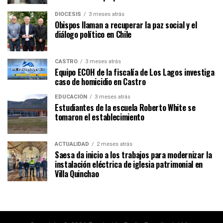
DIÓCESIS
3 meses atrás
Obispos llaman a recuperar la paz social y el
diálogo político en Chile
CASTRO
3 meses atrás
Equipo ECOH de la fiscalía de Los Lagos investiga
caso de homicidio en Castro
EDUCACIÓN
3 meses atrás
Estudiantes de la escuela Roberto White se
tomaron el establecimiento
ACTUALIDAD
2 meses atrás
Saesa da inicio a los trabajos para modernizar la
instalación eléctrica de iglesia patrimonial en
Villa Quinchao