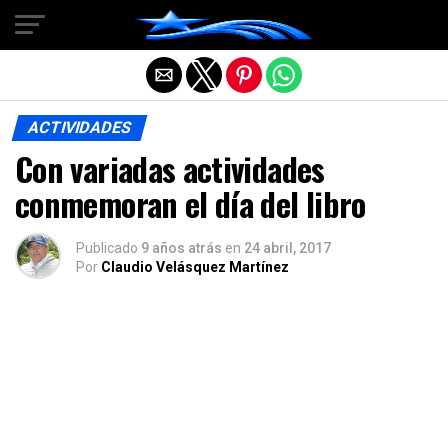
Salir de la versión móvil
ACTIVIDADES
Con variadas actividades
conmemoran el día del libro
Publicado
9 años atrás
en
24 abril, 2017
Por
Claudio Velásquez Martínez