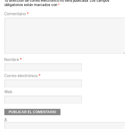
Tu dirección de correo electrónico no será publicada.
Los campos
obligatorios están marcados con
*
Comentario
*
Nombre
*
Correo electrónico
*
Web
Δ