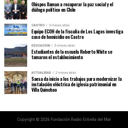
Obispos llaman a recuperar la paz social y el
diálogo político en Chile
CASTRO
3 meses atrás
Equipo ECOH de la fiscalía de Los Lagos investiga
caso de homicidio en Castro
EDUCACIÓN
3 meses atrás
Estudiantes de la escuela Roberto White se
tomaron el establecimiento
ACTUALIDAD
2 meses atrás
Saesa da inicio a los trabajos para modernizar la
instalación eléctrica de iglesia patrimonial en
Villa Quinchao
Copyright © 2026 Fundación Radio Estrella del Mar