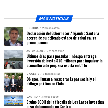
MÁS NOTICIAS
POLÍTICA
2 meses atrás
Declaración del Gobernador Alejandro Santana
acerca de su delicado estado de salud causa
preocupación
ACTUALIDAD
2 meses atrás
Últimos días para postular: Indespa entrega
inversión de hasta $20 millones para impulsar la
acuicultura de pequeña escala en Chile
DIÓCESIS
3 meses atrás
Obispos llaman a recuperar la paz social y el
diálogo político en Chile
CASTRO
3 meses atrás
Equipo ECOH de la fiscalía de Los Lagos investiga
caso de homicidio en Castro