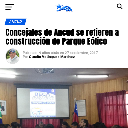
Ir a la versión móvil
ANCUD
Concejales de Ancud se refieren a
construcción de Parque Eólico
Publicado
9 años atrás
en
27 septiembre, 2017
Por
Claudio Velásquez Martínez