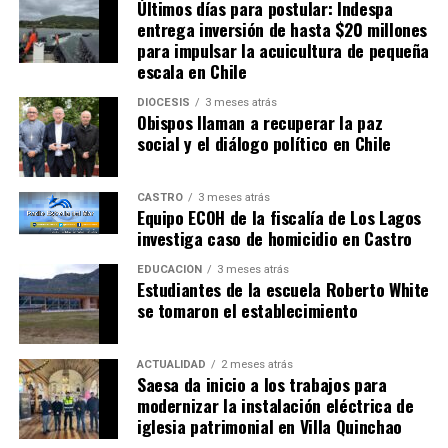
Últimos días para postular: Indespa
entrega inversión de hasta $20 millones
para impulsar la acuicultura de pequeña
escala en Chile
DIÓCESIS
3 meses atrás
Obispos llaman a recuperar la paz
social y el diálogo político en Chile
CASTRO
3 meses atrás
Equipo ECOH de la fiscalía de Los Lagos
investiga caso de homicidio en Castro
EDUCACIÓN
3 meses atrás
Estudiantes de la escuela Roberto White
se tomaron el establecimiento
ACTUALIDAD
2 meses atrás
Saesa da inicio a los trabajos para
modernizar la instalación eléctrica de
iglesia patrimonial en Villa Quinchao