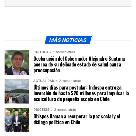
MÁS NOTICIAS
POLÍTICA
2 meses atrás
Declaración del Gobernador Alejandro Santana
acerca de su delicado estado de salud causa
preocupación
ACTUALIDAD
2 meses atrás
Últimos días para postular: Indespa entrega
inversión de hasta $20 millones para impulsar la
acuicultura de pequeña escala en Chile
DIÓCESIS
3 meses atrás
Obispos llaman a recuperar la paz social y el
diálogo político en Chile