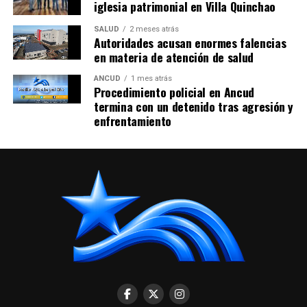
iglesia patrimonial en Villa Quinchao
SALUD
2 meses atrás
Autoridades acusan enormes falencias
en materia de atención de salud
ANCUD
1 mes atrás
Procedimiento policial en Ancud
termina con un detenido tras agresión y
enfrentamiento