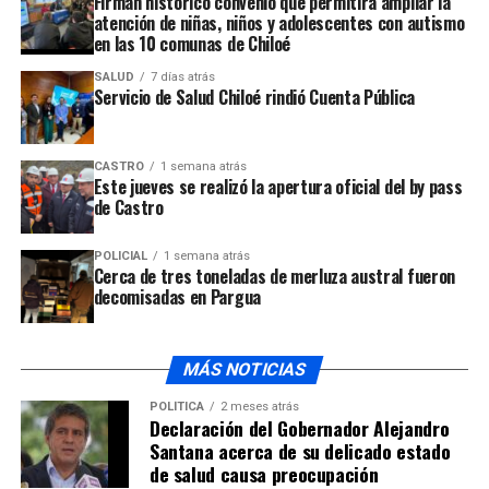
Firman histórico convenio que permitirá ampliar la
atención de niñas, niños y adolescentes con autismo
en las 10 comunas de Chiloé
SALUD
7 días atrás
Servicio de Salud Chiloé rindió Cuenta Pública
CASTRO
1 semana atrás
Este jueves se realizó la apertura oficial del by pass
de Castro
POLICIAL
1 semana atrás
Cerca de tres toneladas de merluza austral fueron
decomisadas en Pargua
MÁS NOTICIAS
POLÍTICA
2 meses atrás
Declaración del Gobernador Alejandro
Santana acerca de su delicado estado
de salud causa preocupación