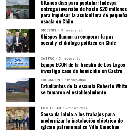
Últimos días para postular: Indespa
entrega inversión de hasta $20 millones
para impulsar la acuicultura de pequeña
escala en Chile
DIÓCESIS
3 meses atrás
Obispos llaman a recuperar la paz
social y el diálogo político en Chile
CASTRO
3 meses atrás
Equipo ECOH de la fiscalía de Los Lagos
investiga caso de homicidio en Castro
EDUCACIÓN
3 meses atrás
Estudiantes de la escuela Roberto White
se tomaron el establecimiento
ACTUALIDAD
2 meses atrás
Saesa da inicio a los trabajos para
modernizar la instalación eléctrica de
iglesia patrimonial en Villa Quinchao