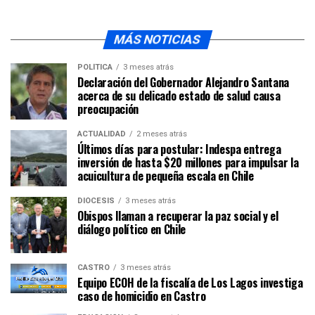
MÁS NOTICIAS
POLÍTICA
3 meses atrás
Declaración del Gobernador Alejandro Santana
acerca de su delicado estado de salud causa
preocupación
ACTUALIDAD
2 meses atrás
Últimos días para postular: Indespa entrega
inversión de hasta $20 millones para impulsar la
acuicultura de pequeña escala en Chile
DIÓCESIS
3 meses atrás
Obispos llaman a recuperar la paz social y el
diálogo político en Chile
CASTRO
3 meses atrás
Equipo ECOH de la fiscalía de Los Lagos investiga
caso de homicidio en Castro