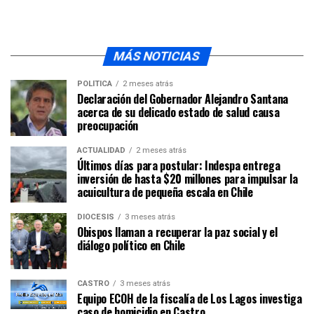
MÁS NOTICIAS
POLÍTICA
2 meses atrás
Declaración del Gobernador Alejandro Santana
acerca de su delicado estado de salud causa
preocupación
ACTUALIDAD
2 meses atrás
Últimos días para postular: Indespa entrega
inversión de hasta $20 millones para impulsar la
acuicultura de pequeña escala en Chile
DIÓCESIS
3 meses atrás
Obispos llaman a recuperar la paz social y el
diálogo político en Chile
CASTRO
3 meses atrás
Equipo ECOH de la fiscalía de Los Lagos investiga
caso de homicidio en Castro