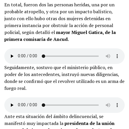
En total, fueron dos las personas heridas, una por un
probable atropello, y otra por un impacto balístico,
junto con ello hubo otras dos mujeres detenidas en
primera instancia por obstruir la acción de personal
policial, según detalló el
mayor Miguel Gatica, de la
primera comisaría de Ancud.
Seguidamente, sostuvo que el ministerio público, en
poder de los antecedentes, instruyó nuevas diligencias,
donde se confirmó que el revolver utilizado es un arma de
fuego real.
Ante esta situación del ámbito delincuencial, se
manifestó muy impactada la
presidenta de la unión