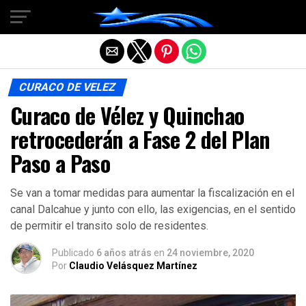
Salir de la versión móvil
CURACO DE VELEZ
Curaco de Vélez y Quinchao
retrocederán a Fase 2 del Plan
Paso a Paso
Se van a tomar medidas para aumentar la fiscalización en el
canal Dalcahue y junto con ello, las exigencias, en el sentido
de permitir el transito solo de residentes.
Publicado
6 años atrás
en
24 noviembre, 2020
Por
Claudio Velásquez Martínez