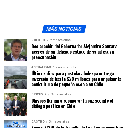
MÁS NOTICIAS
POLÍTICA
2 meses atrás
Declaración del Gobernador Alejandro Santana
acerca de su delicado estado de salud causa
preocupación
ACTUALIDAD
2 meses atrás
Últimos días para postular: Indespa entrega
inversión de hasta $20 millones para impulsar la
acuicultura de pequeña escala en Chile
DIÓCESIS
3 meses atrás
Obispos llaman a recuperar la paz social y el
diálogo político en Chile
CASTRO
3 meses atrás
Equipo ECOH de la fiscalía de Los Lagos investiga