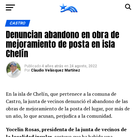
Ir a la versión móvil
CASTRO
Denuncian abandono en obra de
mejoramiento de posta en isla
Chelín
Publicado
4 años atrás
en
24 agosto, 2022
Por
Claudio Velásquez Martínez
En la isla de Chelín, que pertenece a la comuna de
Castro, la junta de vecinos denunció el abandono de las
obras de mejoramiento de la posta del lugar, por más de
un año, lo que acusan, perjudica a la comunidad.
Yocelin Rosas, presidenta de la junta de vecinos de
la localidad insular
, sostuvo que ha habido una