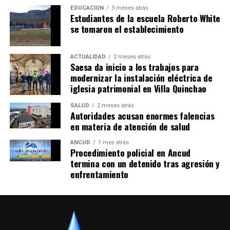
EDUCACIÓN
3 meses atrás
Estudiantes de la escuela Roberto White
se tomaron el establecimiento
ACTUALIDAD
2 meses atrás
Saesa da inicio a los trabajos para
modernizar la instalación eléctrica de
iglesia patrimonial en Villa Quinchao
SALUD
2 meses atrás
Autoridades acusan enormes falencias
en materia de atención de salud
ANCUD
1 mes atrás
Procedimiento policial en Ancud
termina con un detenido tras agresión y
enfrentamiento