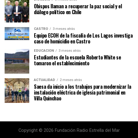
Obispos llaman a recuperar la paz social y el
diálogo político en Chile
CASTRO
3 meses atrás
Equipo ECOH de la fiscalía de Los Lagos investiga
caso de homicidio en Castro
EDUCACIÓN
3 meses atrás
Estudiantes de la escuela Roberto White se
tomaron el establecimiento
ACTUALIDAD
2 meses atrás
Saesa da inicio a los trabajos para modernizar la
instalación eléctrica de iglesia patrimonial en
Villa Quinchao
Copyright © 2026 Fundación Radio Estrella del Mar