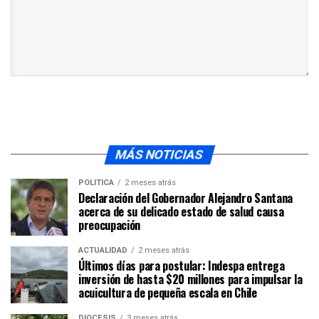
MÁS NOTICIAS
POLÍTICA
2 meses atrás
Declaración del Gobernador Alejandro Santana
acerca de su delicado estado de salud causa
preocupación
ACTUALIDAD
2 meses atrás
Últimos días para postular: Indespa entrega
inversión de hasta $20 millones para impulsar la
acuicultura de pequeña escala en Chile
DIÓCESIS
3 meses atrás