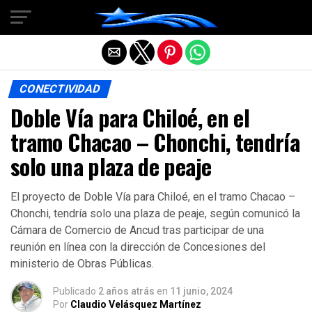
Salir de la versión móvil
CONECTIVIDAD
Doble Vía para Chiloé, en el
tramo Chacao – Chonchi, tendría
solo una plaza de peaje
El proyecto de Doble Vía para Chiloé, en el tramo Chacao –
Chonchi, tendría solo una plaza de peaje, según comunicó la
Cámara de Comercio de Ancud tras participar de una
reunión en línea con la dirección de Concesiones del
ministerio de Obras Públicas.
Publicado
2 años atrás
en
11 junio, 2024
Por
Claudio Velásquez Martínez