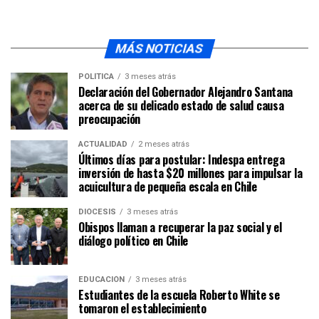
MÁS NOTICIAS
POLÍTICA
3 meses atrás
Declaración del Gobernador Alejandro Santana
acerca de su delicado estado de salud causa
preocupación
ACTUALIDAD
2 meses atrás
Últimos días para postular: Indespa entrega
inversión de hasta $20 millones para impulsar la
acuicultura de pequeña escala en Chile
DIÓCESIS
3 meses atrás
Obispos llaman a recuperar la paz social y el
diálogo político en Chile
EDUCACIÓN
3 meses atrás
Estudiantes de la escuela Roberto White se
tomaron el establecimiento