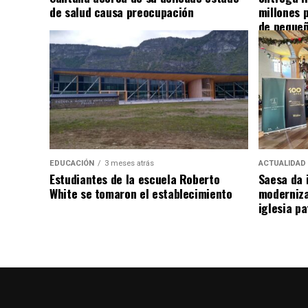
de salud causa preocupación
millones 
de pequeñ
EDUCACIÓN
3 meses atrás
ACTUALIDAD
Estudiantes de la escuela Roberto
Saesa da i
White se tomaron el establecimiento
moderniza
iglesia pa