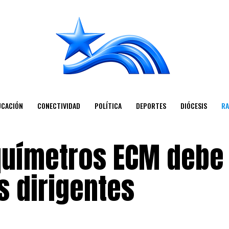
UCACIÓN
CONECTIVIDAD
POLÍTICA
DEPORTES
DIÓCESIS
RA
químetros ECM debe
s dirigentes