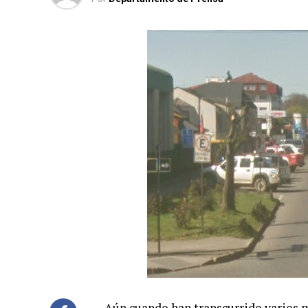
Aún cuando han transcurrido varios 