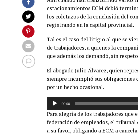
estacionamientos ECM debió terminar 
los coletazos de la conclusión del co
registrando en la capital provincial.
Tal es el caso del litigio al que se v
de trabajadores, a quienes la compañí
que además los demandó, sin respeto a
El abogado Julio Álvarez, quien repre
siempre incumplió sus obligaciones c
por un hecho ocasional.
Reproductor
00:00
de
Para alegría de los trabajadores que e
audio
federación de empleados, el tribunal 
a su favor, obligando a ECM a cancela