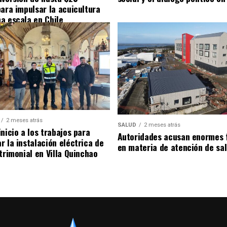
para impulsar la acuicultura
a escala en Chile
2 meses atrás
SALUD
2 meses atrás
nicio a los trabajos para
Autoridades acusan enormes 
r la instalación eléctrica de
en materia de atención de sa
trimonial en Villa Quinchao