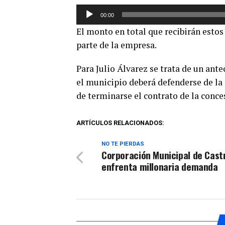
Reproductor
00:00
de
El monto en total que recibirán estos
audio
parte de la empresa.
Para Julio Álvarez se trata de un ant
el municipio deberá defenderse de l
de terminarse el contrato de la conce
ARTÍCULOS RELACIONADOS:
NO TE PIERDAS
Corporación Municipal de Cast
enfrenta millonaria demanda