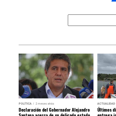
POLÍTICA
2 meses atrás
ACTUALIDAD
Declaración del Gobernador Alejandro
Últimos d
Santana acerca de su delicado estado
entrega i