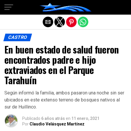
Salir de la versión móvil
CASTRO
En buen estado de salud fueron
encontrados padre e hijo
extraviados en el Parque
Tarahuín
Según informó la familia, ambos pasaron una noche sin ser
ubicados en este extenso terreno de bosques nativos al
sur de Huillinco.
Publicado
6 años atrás
en
11 enero, 2021
Por
Claudio Velásquez Martínez