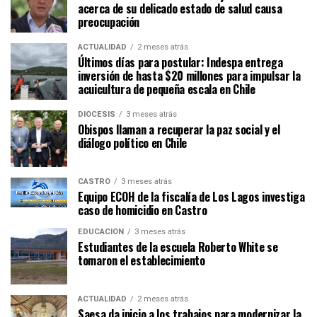
acerca de su delicado estado de salud causa
preocupación
ACTUALIDAD
2 meses atrás
Últimos días para postular: Indespa entrega
inversión de hasta $20 millones para impulsar la
acuicultura de pequeña escala en Chile
DIÓCESIS
3 meses atrás
Obispos llaman a recuperar la paz social y el
diálogo político en Chile
CASTRO
3 meses atrás
Equipo ECOH de la fiscalía de Los Lagos investiga
caso de homicidio en Castro
EDUCACIÓN
3 meses atrás
Estudiantes de la escuela Roberto White se
tomaron el establecimiento
ACTUALIDAD
2 meses atrás
Saesa da inicio a los trabajos para modernizar la