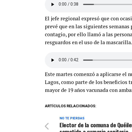
El jefe regional expresó que con ocas
prevé que en las siguientes semanas p
contagio, por ello llamó a las person
resguardos en el uso de la mascarilla.
Este martes comenzó a aplicarse el n
Lagos, como parte de los beneficios t
mayor de 19 años vacunada con ambas 
ARTÍCULOS RELACIONADOS:
NO TE PIERDAS
Elector de la comuna de Quéile
sometido a sumario sanitario