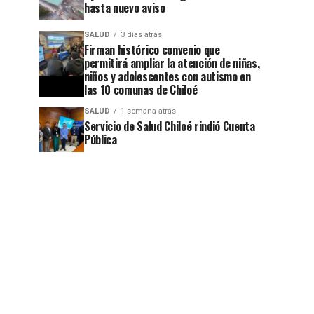
hasta nuevo aviso
SALUD
3 días atrás
Firman histórico convenio que
permitirá ampliar la atención de niñas,
niños y adolescentes con autismo en
las 10 comunas de Chiloé
SALUD
1 semana atrás
Servicio de Salud Chiloé rindió Cuenta
Pública