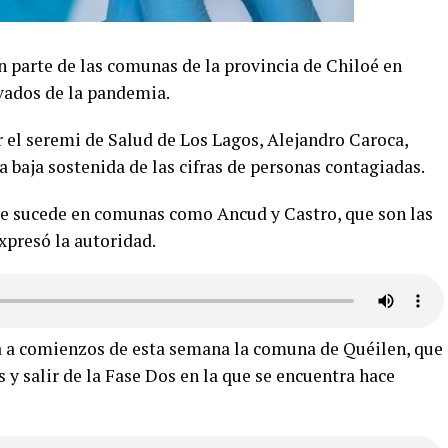
n parte de las comunas de la provincia de Chiloé en
vados de la pandemia.
or el seremi de Salud de Los Lagos, Alejandro Caroca,
 baja sostenida de las cifras de personas contagiadas.
que sucede en comunas como Ancud y Castro, que son las
xpresó la autoridad.
a a comienzos de esta semana la comuna de Quéilen, que
y salir de la Fase Dos en la que se encuentra hace