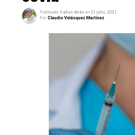
Publicado
5 años atrás
en
21 julio, 2021
Por
Claudio Velásquez Martínez