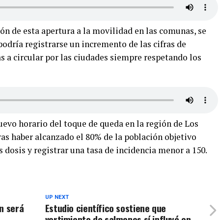
ión de esta apertura a la movilidad en las comunas, se
odría registrarse un incremento de las cifras de
as a circular por las ciudades siempre respetando los
uevo horario del toque de queda en la región de Los
ras haber alcanzado el 80% de la población objetivo
dosis y registrar una tasa de incidencia menor a 150.
UP NEXT
n será
Estudio científico sostiene que
vertimiento de salmones sí influyó en