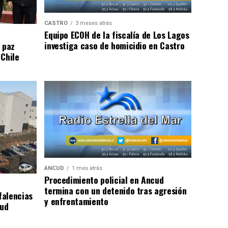
CASTRO
3 meses atrás
Equipo ECOH de la fiscalía de Los Lagos
investiga caso de homicidio en Castro
 paz
 Chile
ANCUD
1 mes atrás
Procedimiento policial en Ancud
termina con un detenido tras agresión
falencias
y enfrentamiento
lud