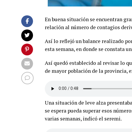
En buena situación se encuentran gra
relación al número de contagios deri
Así lo reflejó un balance realizado p
esta semana, en donde se constata una
Así quedó establecido al revisar lo 
de mayor población de la provincia, e
Una situación de leve alza presentab
se espera pueda superar esos números 
varias semanas, indicó el seremi.