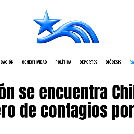
UCACIÓN
CONECTIVIDAD
POLÍTICA
DEPORTES
DIÓCESIS
RA
ón se encuentra Chi
ero de contagios po