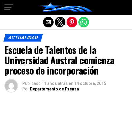
Salir de la versión móvil
ACTUALIDAD
Escuela de Talentos de la
Universidad Austral comienza
proceso de incorporación
Publicado
11 años atrás
en
14 octubre, 2015
Por
Departamento de Prensa