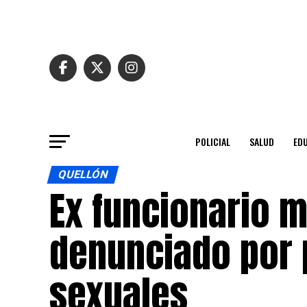
POLICIAL
SALUD
ED
QUELLÓN
Ex funcionario m
denunciado por 
sexuales