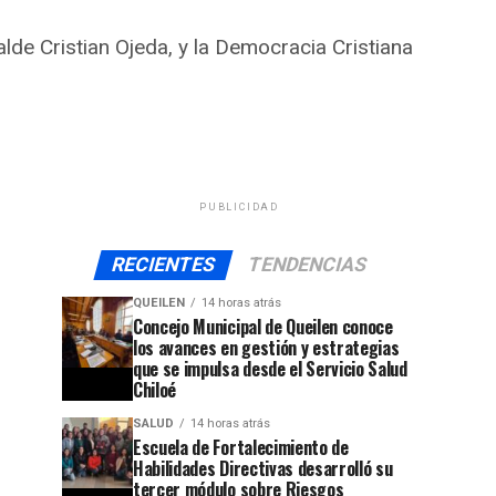
lde Cristian Ojeda, y la Democracia Cristiana
PUBLICIDAD
RECIENTES
TENDENCIAS
QUEILEN
14 horas atrás
Concejo Municipal de Queilen conoce
los avances en gestión y estrategias
que se impulsa desde el Servicio Salud
Chiloé
SALUD
14 horas atrás
Escuela de Fortalecimiento de
Habilidades Directivas desarrolló su
tercer módulo sobre Riesgos