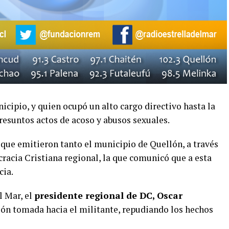
icipio, y quien ocupó un alto cargo directivo hasta la
esuntos actos de acoso y abusos sexuales.
que emitieron tanto el municipio de Quellón, a través
cracia Cristiana regional, la que comunicó que a esta
cia.
l Mar, el
presidente regional de DC, Oscar
ión tomada hacia el militante, repudiando los hechos