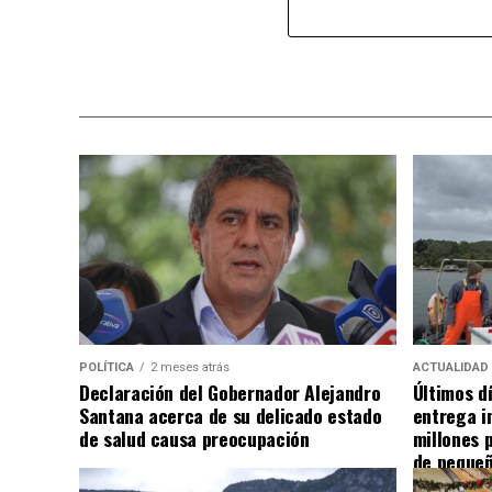
POLÍTICA
2 meses atrás
ACTUALIDAD
Declaración del Gobernador Alejandro
Últimos d
Santana acerca de su delicado estado
entrega i
de salud causa preocupación
millones 
de pequeñ