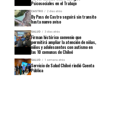
Psicosociales en el Trabajo
CASTRO
2 días atrás
By Pass de Castro seguirá sin transito
hasta nuevo aviso
SALUD
3 días atrás
Firman histórico convenio que
permitirá ampliar la atención de niñas,
niños y adolescentes con autismo en
las 10 comunas de Chiloé
SALUD
1 semana atrás
Servicio de Salud Chiloé rindió Cuenta
Pública