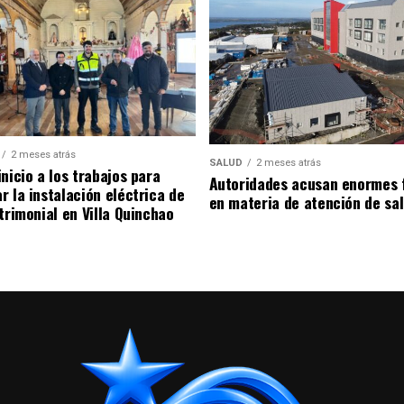
2 meses atrás
SALUD
2 meses atrás
nicio a los trabajos para
Autoridades acusan enormes 
r la instalación eléctrica de
en materia de atención de sa
trimonial en Villa Quinchao