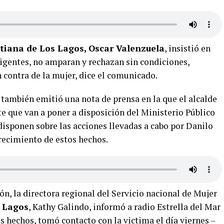
stiana de Los Lagos, Oscar Valenzuela
, insistió en
rigentes, no amparan y rechazan sin condiciones,
n contra de la mujer, dice el comunicado.
 también emitió una nota de prensa en la que el alcalde
e que van a poner a disposición del Ministerio Público
disponen sobre las acciones llevadas a cabo por Danilo
arecimiento de estos hechos.
n, la directora regional del Servicio nacional de Mujer
 Lagos
, Kathy Galindo, informó a radio Estrella del Mar
os hechos, tomó contacto con la victima el día viernes –