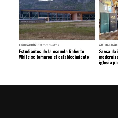
EDUCACIÓN
3 meses atrás
ACTUALIDAD
Estudiantes de la escuela Roberto
Saesa da i
White se tomaron el establecimiento
moderniza
iglesia pa