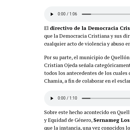
El
directivo de la Democracia Cri
que la Democracia Cristiana y sus di
cualquier acto de violencia y abuso e
Por su parte, el municipio de Quellón
Cristian Ojeda señala categóricament
todos los antecedentes de los cuales 
Chamia, a fin de colaborar en el escl
Sobre este hecho acontecido en Quelló
y Equidad de Género,
Sernameg Los
que la instancia, una vez conocidos l