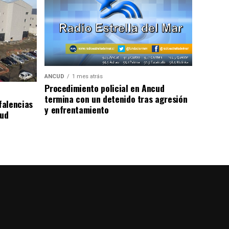
ANCUD
1 mes atrás
Procedimiento policial en Ancud
termina con un detenido tras agresión
falencias
y enfrentamiento
lud