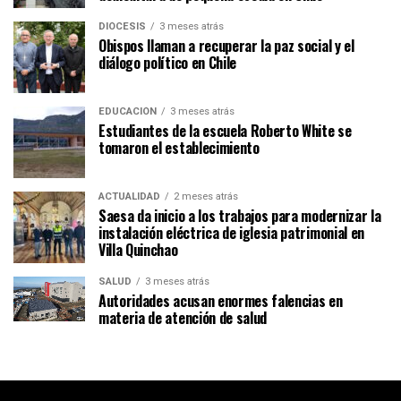
DIÓCESIS
3 meses atrás
Obispos llaman a recuperar la paz social y el
diálogo político en Chile
EDUCACIÓN
3 meses atrás
Estudiantes de la escuela Roberto White se
tomaron el establecimiento
ACTUALIDAD
2 meses atrás
Saesa da inicio a los trabajos para modernizar la
instalación eléctrica de iglesia patrimonial en
Villa Quinchao
SALUD
3 meses atrás
Autoridades acusan enormes falencias en
materia de atención de salud