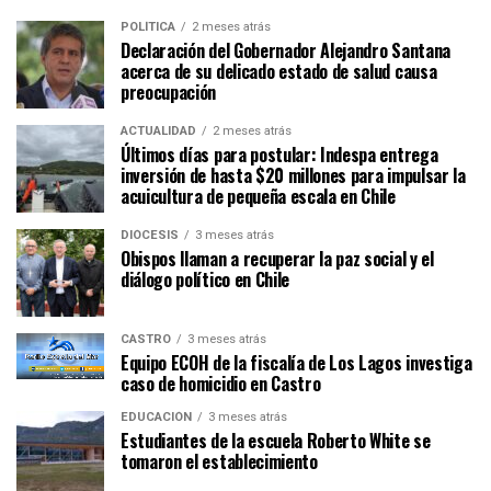
POLÍTICA
2 meses atrás
Declaración del Gobernador Alejandro Santana
acerca de su delicado estado de salud causa
preocupación
ACTUALIDAD
2 meses atrás
Últimos días para postular: Indespa entrega
inversión de hasta $20 millones para impulsar la
acuicultura de pequeña escala en Chile
DIÓCESIS
3 meses atrás
Obispos llaman a recuperar la paz social y el
diálogo político en Chile
CASTRO
3 meses atrás
Equipo ECOH de la fiscalía de Los Lagos investiga
caso de homicidio en Castro
EDUCACIÓN
3 meses atrás
Estudiantes de la escuela Roberto White se
tomaron el establecimiento