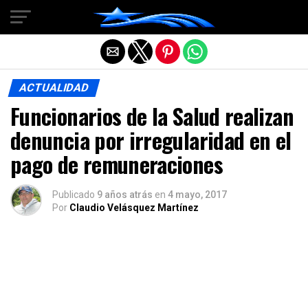
Salir de la versión móvil
ACTUALIDAD
Funcionarios de la Salud realizan
denuncia por irregularidad en el
pago de remuneraciones
Publicado
9 años atrás
en
4 mayo, 2017
Por
Claudio Velásquez Martínez