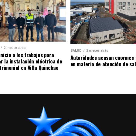
2 meses atrás
SALUD
2 meses atrás
nicio a los trabajos para
Autoridades acusan enormes 
r la instalación eléctrica de
en materia de atención de sa
trimonial en Villa Quinchao