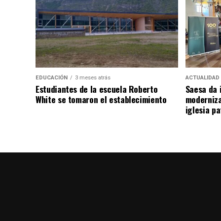
EDUCACIÓN
3 meses atrás
ACTUALIDAD
Estudiantes de la escuela Roberto
Saesa da i
White se tomaron el establecimiento
moderniza
iglesia pa