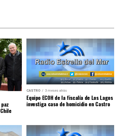
CASTRO
3 meses atrás
Equipo ECOH de la fiscalía de Los Lagos
investiga caso de homicidio en Castro
 paz
 Chile