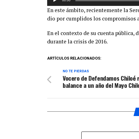
de
En este ámbito, recientemente la Se
audio
dio por cumplidos los compromisos a
En el contexto de su cuenta pública, 
durante la crisis de 2016.
ARTÍCULOS RELACIONADOS:
NO TE PIERDAS
Vocero de Defendamos Chiloé r
balance a un año del Mayo Chil