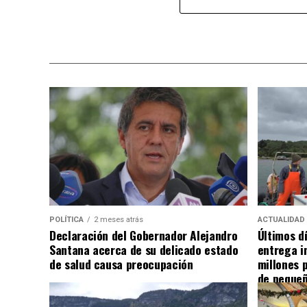
POLÍTICA
2 meses atrás
ACTUALIDAD
Declaración del Gobernador Alejandro
Últimos d
Santana acerca de su delicado estado
entrega i
de salud causa preocupación
millones 
de pequeñ