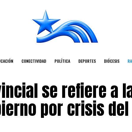
UCACIÓN
CONECTIVIDAD
POLÍTICA
DEPORTES
DIÓCESIS
RA
ncial se refiere a l
ierno por crisis del