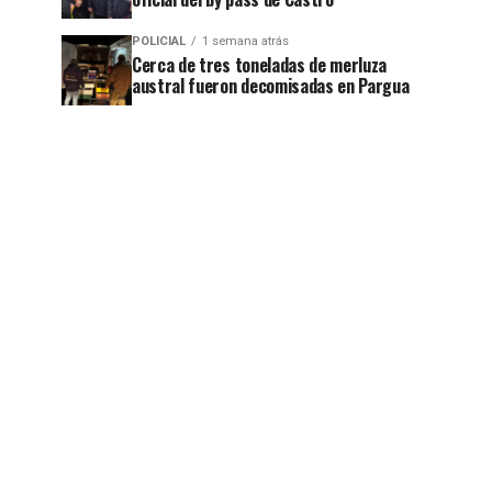
POLICIAL
1 semana atrás
Cerca de tres toneladas de merluza
austral fueron decomisadas en Pargua
jo