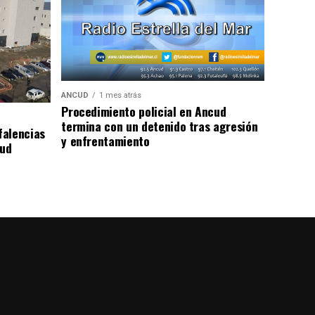
ANCUD
1 mes atrás
Procedimiento policial en Ancud
termina con un detenido tras agresión
falencias
y enfrentamiento
lud