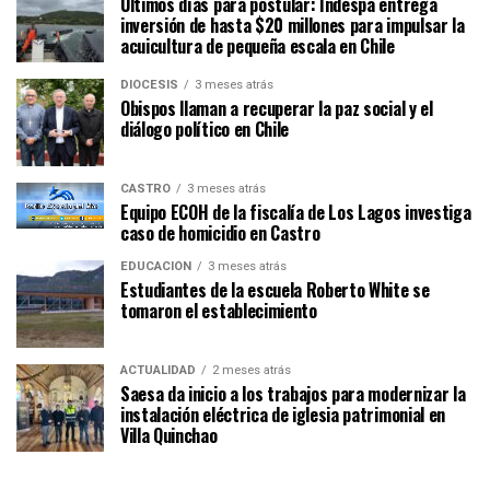
Últimos días para postular: Indespa entrega
inversión de hasta $20 millones para impulsar la
acuicultura de pequeña escala en Chile
DIÓCESIS
3 meses atrás
Obispos llaman a recuperar la paz social y el
diálogo político en Chile
CASTRO
3 meses atrás
Equipo ECOH de la fiscalía de Los Lagos investiga
caso de homicidio en Castro
EDUCACIÓN
3 meses atrás
Estudiantes de la escuela Roberto White se
tomaron el establecimiento
ACTUALIDAD
2 meses atrás
Saesa da inicio a los trabajos para modernizar la
instalación eléctrica de iglesia patrimonial en
Villa Quinchao