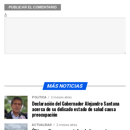
Δ
MÁS NOTICIAS
POLÍTICA
2 meses atrás
Declaración del Gobernador Alejandro Santana
acerca de su delicado estado de salud causa
preocupación
ACTUALIDAD
2 meses atrás