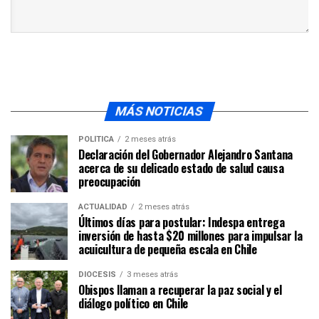
MÁS NOTICIAS
POLÍTICA
2 meses atrás
Declaración del Gobernador Alejandro Santana
acerca de su delicado estado de salud causa
preocupación
ACTUALIDAD
2 meses atrás
Últimos días para postular: Indespa entrega
inversión de hasta $20 millones para impulsar la
acuicultura de pequeña escala en Chile
DIÓCESIS
3 meses atrás
Obispos llaman a recuperar la paz social y el
diálogo político en Chile