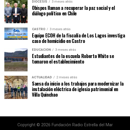
DIÓCESIS
3 meses atrás
Obispos llaman a recuperar la paz social y el
diálogo político en Chile
CASTRO
3 meses atrás
Equipo ECOH de la fiscalía de Los Lagos investiga
caso de homicidio en Castro
EDUCACIÓN
3 meses atrás
Estudiantes de la escuela Roberto White se
tomaron el establecimiento
ACTUALIDAD
2 meses atrás
Saesa da inicio a los trabajos para modernizar la
instalación eléctrica de iglesia patrimonial en
Villa Quinchao
Copyright © 2026 Fundación Radio Estrella del Mar