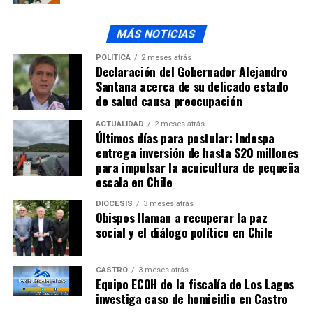
MÁS NOTICIAS
POLÍTICA
2 meses atrás
Declaración del Gobernador Alejandro
Santana acerca de su delicado estado
de salud causa preocupación
ACTUALIDAD
2 meses atrás
Últimos días para postular: Indespa
entrega inversión de hasta $20 millones
para impulsar la acuicultura de pequeña
escala en Chile
DIÓCESIS
3 meses atrás
Obispos llaman a recuperar la paz
social y el diálogo político en Chile
CASTRO
3 meses atrás
Equipo ECOH de la fiscalía de Los Lagos
investiga caso de homicidio en Castro