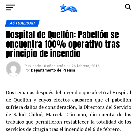
Ir a la versión móvil
ACTUALIDAD
Hospital de Quellón: Pabellón se
encuentra 100% operativo tras
principio de incendio
Publicado
10 años atrás
en
26 febrero, 2016
Por
Departamento de Prensa
Dos semanas después del incendio que afectó al Hospital
de Quellón y cuyos efectos causaron que el pabellón
sufriera daños de consideración, la Directora del Servicio
de Salud Chiloé, Marcela Cárcamo, dio cuenta de los
trabajos que permitieron restablecer la totalidad de los
servicios de cirugía tras el incendio del 6 de febrero.