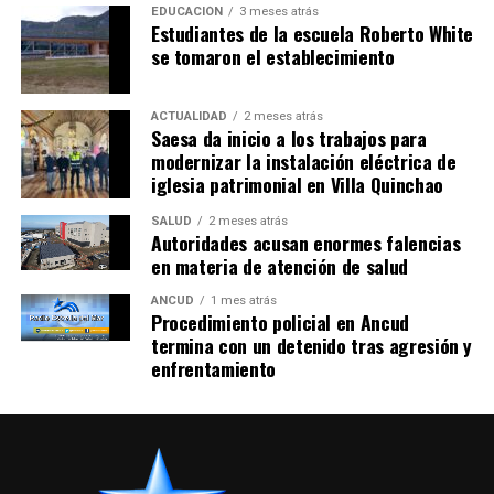
EDUCACIÓN
3 meses atrás
Estudiantes de la escuela Roberto White
se tomaron el establecimiento
ACTUALIDAD
2 meses atrás
Saesa da inicio a los trabajos para
modernizar la instalación eléctrica de
iglesia patrimonial en Villa Quinchao
SALUD
2 meses atrás
Autoridades acusan enormes falencias
en materia de atención de salud
ANCUD
1 mes atrás
Procedimiento policial en Ancud
termina con un detenido tras agresión y
enfrentamiento