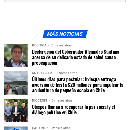
MÁS NOTICIAS
POLÍTICA
2 meses atrás
Declaración del Gobernador Alejandro Santana
acerca de su delicado estado de salud causa
preocupación
ACTUALIDAD
2 meses atrás
Últimos días para postular: Indespa entrega
inversión de hasta $20 millones para impulsar la
acuicultura de pequeña escala en Chile
DIÓCESIS
3 meses atrás
Obispos llaman a recuperar la paz social y el
diálogo político en Chile
CASTRO
3 meses atrás