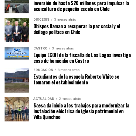
inversión de hasta $20 millones para impulsar la
acuicultura de pequeña escala en Chile
DIÓCESIS
3 meses atrás
Obispos llaman a recuperar la paz social y el
diálogo político en Chile
CASTRO
3 meses atrás
Equipo ECOH de la fiscalía de Los Lagos investiga
caso de homicidio en Castro
EDUCACIÓN
3 meses atrás
Estudiantes de la escuela Roberto White se
tomaron el establecimiento
ACTUALIDAD
2 meses atrás
Saesa da inicio a los trabajos para modernizar la
instalación eléctrica de iglesia patrimonial en
Villa Quinchao