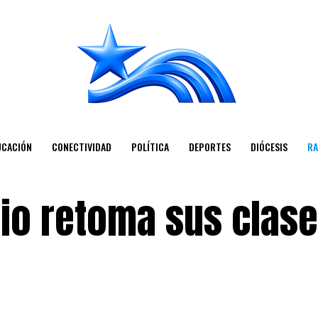
UCACIÓN
CONECTIVIDAD
POLÍTICA
DEPORTES
DIÓCESIS
RA
rio retoma sus clas