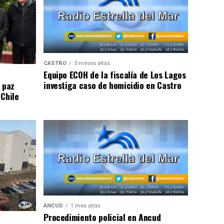
CASTRO
3 meses atrás
Equipo ECOH de la fiscalía de Los Lagos
investiga caso de homicidio en Castro
 paz
 Chile
ANCUD
1 mes atrás
Procedimiento policial en Ancud