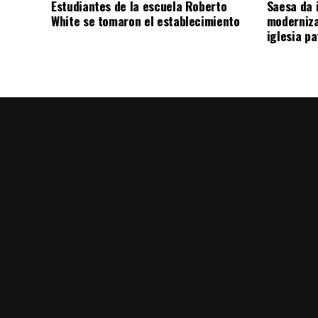
Estudiantes de la escuela Roberto
Saesa da i
White se tomaron el establecimiento
moderniza
iglesia pa