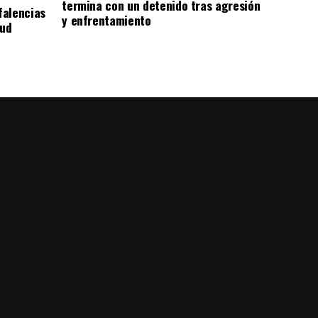
termina con un detenido tras agresión
falencias
y enfrentamiento
lud