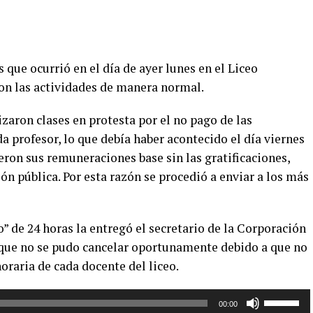
 que ocurrió en el día de ayer lunes en el Liceo
on las actividades de manera normal.
zaron clases en protesta por el no pago de las
a profesor, lo que debía haber acontecido el día viernes
eron sus remuneraciones base sin las gratificaciones,
ón pública. Por esta razón se procedió a enviar a los más
o” de 24 horas la entregó el secretario de la Corporación
 que no se pudo cancelar oportunamente debido a que no
horaria de cada docente del liceo.
Utiliza
00:00