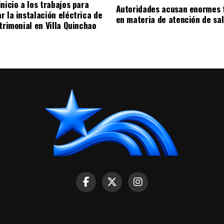
nicio a los trabajos para
Autoridades acusan enormes 
r la instalación eléctrica de
en materia de atención de sa
trimonial en Villa Quinchao