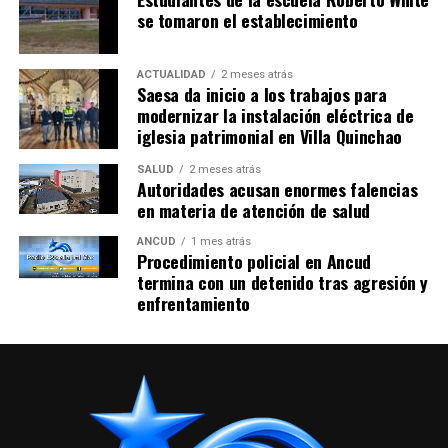
se tomaron el establecimiento
ACTUALIDAD
2 meses atrás
Saesa da inicio a los trabajos para
modernizar la instalación eléctrica de
iglesia patrimonial en Villa Quinchao
SALUD
2 meses atrás
Autoridades acusan enormes falencias
en materia de atención de salud
ANCUD
1 mes atrás
Procedimiento policial en Ancud
termina con un detenido tras agresión y
enfrentamiento