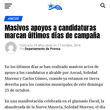
Ir a la versión móvil
ANCUD
Masivos apoyos a candidaturas
marcan últimos días de campaña
Publicado
10 años atrás
en
17 octubre, 2016
Por
Departamento de Prensa
En los últimos días se han realizado masivos actos de
apoyo a los candidatos a alcalde por Ancud, Soledad
Moreno y Carlos Gómez, cuando ya estamos en tierra
derecha para los comicios municipales de este domingo
23 de octubre.
En una manifestación celebrada en el gimnasio Fiscal, la
abanderada de la Nueva Mayoría, Soledad Moreno, el día