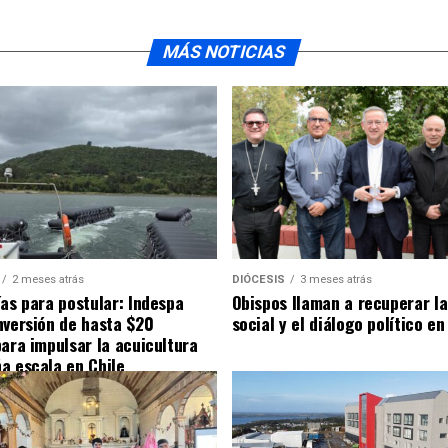
MÁS NOTICIAS
2 meses atrás
DIÓCESIS
3 meses atrás
ías para postular: Indespa
Obispos llaman a recuperar la
nversión de hasta $20
social y el diálogo político en
para impulsar la acuicultura
a escala en Chile