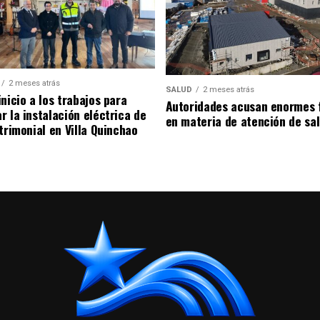
2 meses atrás
SALUD
2 meses atrás
nicio a los trabajos para
Autoridades acusan enormes 
r la instalación eléctrica de
en materia de atención de sa
trimonial en Villa Quinchao