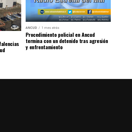
ANCUD
1 mes atrás
Procedimiento policial en Ancud
termina con un detenido tras agresión
falencias
y enfrentamiento
lud