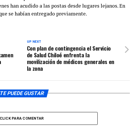
enes han acudido a las postas desde lugares lejanos. En
 que se habían entregado previamente.
UP NEXT
Con plan de contingencia el Servicio
examen
de Salud Chiloé enfrenta la
a
movilización de médicos generales en
la zona
TE PUEDE GUSTAR
CLICK PARA COMENTAR