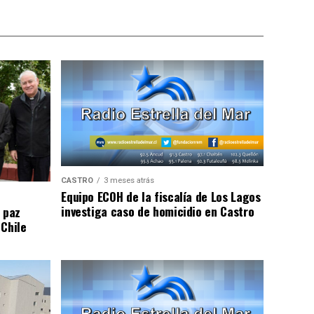
CASTRO
3 meses atrás
Equipo ECOH de la fiscalía de Los Lagos
investiga caso de homicidio en Castro
 paz
 Chile