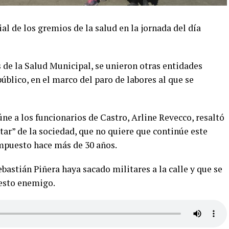
al de los gremios de la salud en la jornada del día
 de la Salud Municipal, se unieron otras entidades
público, en el marco del paro de labores al que se
úne a los funcionarios de Castro, Arline Revecco, resaltó
tar” de la sociedad, que no quiere que continúe este
mpuesto hace más de 30 años.
astián Piñera haya sacado militares a la calle y que se
uesto enemigo.