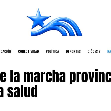
UCACIÓN
CONECTIVIDAD
POLÍTICA
DEPORTES
DIÓCESIS
RA
ue la marcha provinc
a salud