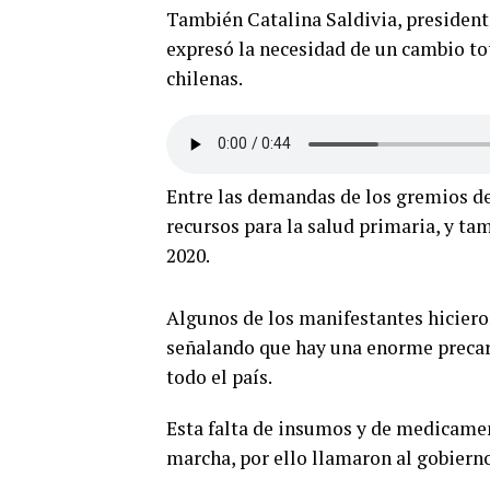
También Catalina Saldivia, president
expresó la necesidad de un cambio tot
chilenas.
Entre las demandas de los gremios de
recursos para la salud primaria, y ta
2020.
Algunos de los manifestantes hicieron
señalando que hay una enorme precari
todo el país.
Esta falta de insumos y de medicamen
marcha, por ello llamaron al gobierno