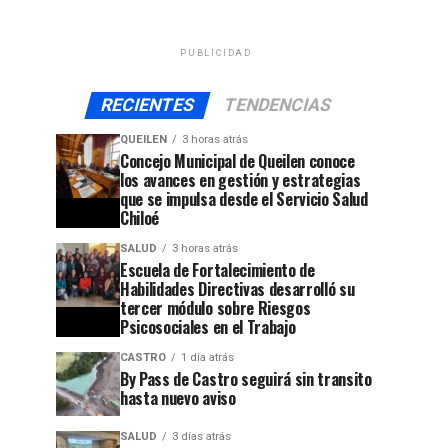
PUBLICIDAD
RECIENTES
TENDENCIAS
QUEILEN
3 horas atrás
Concejo Municipal de Queilen conoce
los avances en gestión y estrategias
que se impulsa desde el Servicio Salud
Chiloé
SALUD
3 horas atrás
Escuela de Fortalecimiento de
Habilidades Directivas desarrolló su
tercer módulo sobre Riesgos
Psicosociales en el Trabajo
CASTRO
1 día atrás
By Pass de Castro seguirá sin transito
hasta nuevo aviso
SALUD
3 días atrás