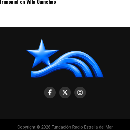
trimonial en Villa Quinchao
Copyright © 2026 Fundación Radio Estrella del Mar