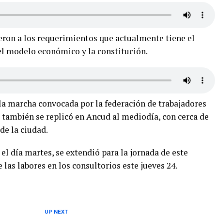
eron a los requerimientos que actualmente tiene el
el modelo económico y la constitución.
la marcha convocada por la federación de trabajadores
e también se replicó en Ancud al mediodía, con cerca de
de la ciudad.
 el día martes, se extendió para la jornada de este
las labores en los consultorios este jueves 24.
UP NEXT