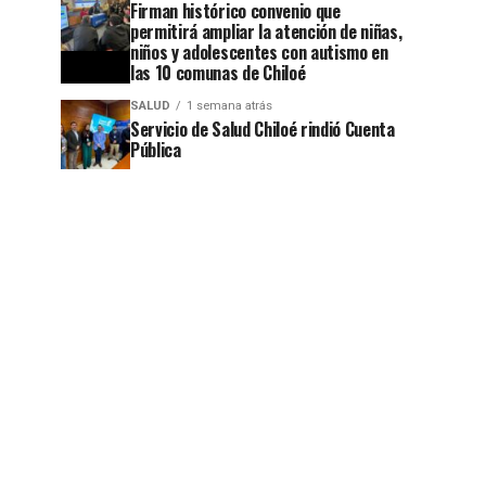
Firman histórico convenio que
permitirá ampliar la atención de niñas,
niños y adolescentes con autismo en
las 10 comunas de Chiloé
SALUD
1 semana atrás
Servicio de Salud Chiloé rindió Cuenta
Pública