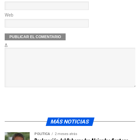
Web
Δ
MÁS NOTICIAS
POLÍTICA
2 meses atrás