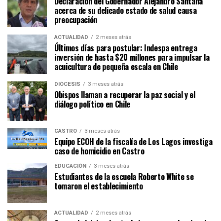
Declaración del Gobernador Alejandro Santana
acerca de su delicado estado de salud causa
preocupación
ACTUALIDAD
2 meses atrás
Últimos días para postular: Indespa entrega
inversión de hasta $20 millones para impulsar la
acuicultura de pequeña escala en Chile
DIÓCESIS
3 meses atrás
Obispos llaman a recuperar la paz social y el
diálogo político en Chile
CASTRO
3 meses atrás
Equipo ECOH de la fiscalía de Los Lagos investiga
caso de homicidio en Castro
EDUCACIÓN
3 meses atrás
Estudiantes de la escuela Roberto White se
tomaron el establecimiento
ACTUALIDAD
2 meses atrás