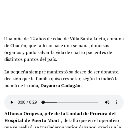
Una niña de 12 años de edad de Villa Santa Lucía, comuna
de Chaitén, que falleció hace una semana, donó sus
órganos y pudo salvar la vida de cuatro pacientes de
distintos puntos del país.
La pequeña siempre manifestó su deseo de ser donante,
decisión que la familia quiso respetar, según lo indicó la
mamá de la niña,
Dayanira Cadagán
.
Alfonso Oropesa
,
jefe de la Unidad de Procura del
Hospital de Puerto Mont
t, detalló que en el operativo
que se realizó, se trasladaron varios órganos, gracias a la