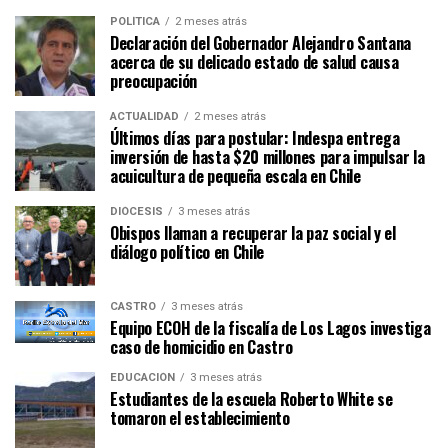
POLÍTICA
2 meses atrás
Declaración del Gobernador Alejandro Santana
acerca de su delicado estado de salud causa
preocupación
ACTUALIDAD
2 meses atrás
Últimos días para postular: Indespa entrega
inversión de hasta $20 millones para impulsar la
acuicultura de pequeña escala en Chile
DIÓCESIS
3 meses atrás
Obispos llaman a recuperar la paz social y el
diálogo político en Chile
CASTRO
3 meses atrás
Equipo ECOH de la fiscalía de Los Lagos investiga
caso de homicidio en Castro
EDUCACIÓN
3 meses atrás
Estudiantes de la escuela Roberto White se
tomaron el establecimiento