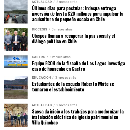
ACTUALIDAD
2 meses atrás
Últimos días para postular: Indespa entrega
inversión de hasta $20 millones para impulsar la
acuicultura de pequeña escala en Chile
DIÓCESIS
3 meses atrás
Obispos llaman a recuperar la paz social y el
diálogo político en Chile
CASTRO
3 meses atrás
Equipo ECOH de la fiscalía de Los Lagos investiga
caso de homicidio en Castro
EDUCACIÓN
3 meses atrás
Estudiantes de la escuela Roberto White se
tomaron el establecimiento
ACTUALIDAD
2 meses atrás
Saesa da inicio a los trabajos para modernizar la
instalación eléctrica de iglesia patrimonial en
Villa Quinchao