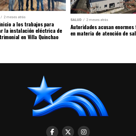
2 meses atrás
SALUD
2 meses atrás
nicio a los trabajos para
Autoridades acusan enormes 
r la instalación eléctrica de
en materia de atención de sa
trimonial en Villa Quinchao