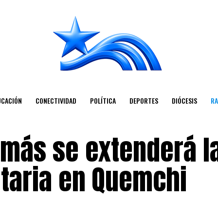
UCACIÓN
CONECTIVIDAD
POLÍTICA
DEPORTES
DIÓCESIS
RA
más se extenderá l
taria en Quemchi