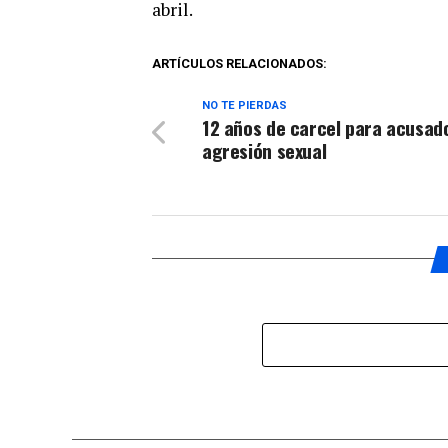
abril.
ARTÍCULOS RELACIONADOS:
NO TE PIERDAS
12 años de carcel para acusad
agresión sexual