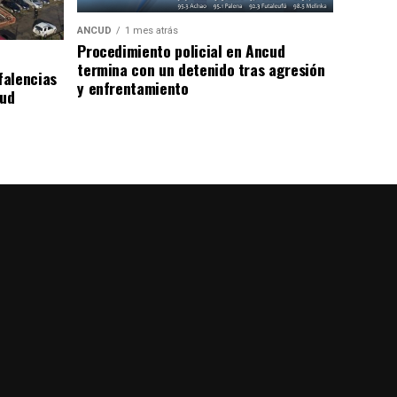
ANCUD
1 mes atrás
Procedimiento policial en Ancud
termina con un detenido tras agresión
falencias
y enfrentamiento
lud