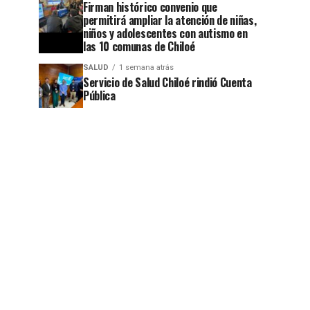
Firman histórico convenio que
permitirá ampliar la atención de niñas,
niños y adolescentes con autismo en
las 10 comunas de Chiloé
SALUD
1 semana atrás
Servicio de Salud Chiloé rindió Cuenta
Pública