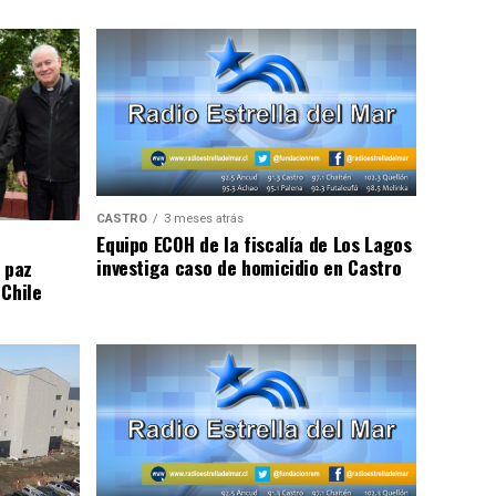
CASTRO
3 meses atrás
Equipo ECOH de la fiscalía de Los Lagos
investiga caso de homicidio en Castro
 paz
 Chile