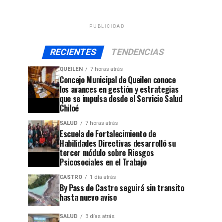
PUBLICIDAD
RECIENTES
TENDENCIAS
QUEILEN
7 horas atrás
Concejo Municipal de Queilen conoce
los avances en gestión y estrategias
que se impulsa desde el Servicio Salud
Chiloé
SALUD
7 horas atrás
Escuela de Fortalecimiento de
Habilidades Directivas desarrolló su
tercer módulo sobre Riesgos
Psicosociales en el Trabajo
CASTRO
1 día atrás
By Pass de Castro seguirá sin transito
hasta nuevo aviso
SALUD
3 días atrás