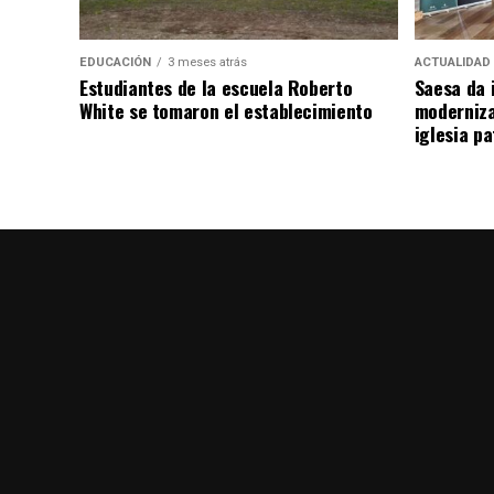
EDUCACIÓN
3 meses atrás
ACTUALIDAD
Estudiantes de la escuela Roberto
Saesa da i
White se tomaron el establecimiento
moderniza
iglesia pa