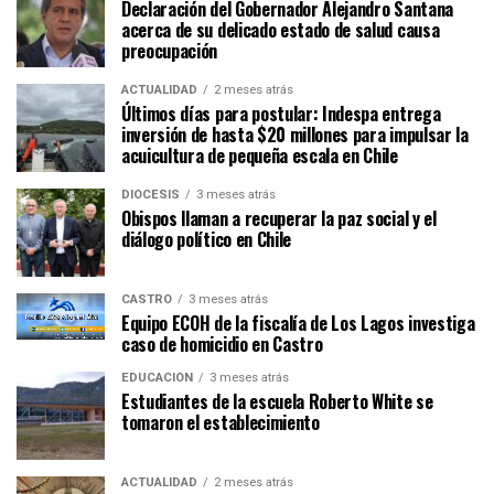
Declaración del Gobernador Alejandro Santana
acerca de su delicado estado de salud causa
preocupación
ACTUALIDAD
2 meses atrás
Últimos días para postular: Indespa entrega
inversión de hasta $20 millones para impulsar la
acuicultura de pequeña escala en Chile
DIÓCESIS
3 meses atrás
Obispos llaman a recuperar la paz social y el
diálogo político en Chile
CASTRO
3 meses atrás
Equipo ECOH de la fiscalía de Los Lagos investiga
caso de homicidio en Castro
EDUCACIÓN
3 meses atrás
Estudiantes de la escuela Roberto White se
tomaron el establecimiento
ACTUALIDAD
2 meses atrás