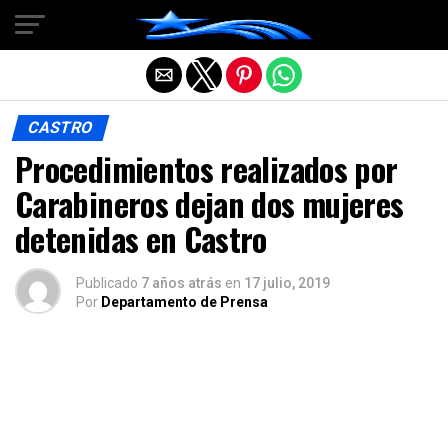
Salir de la versión móvil
CASTRO
Procedimientos realizados por
Carabineros dejan dos mujeres
detenidas en Castro
Publicado
7 años atrás
en
17 julio, 2019
Por
Departamento de Prensa