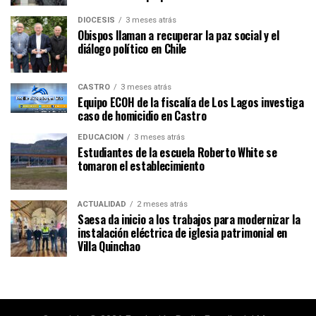
DIÓCESIS
3 meses atrás
Obispos llaman a recuperar la paz social y el
diálogo político en Chile
CASTRO
3 meses atrás
Equipo ECOH de la fiscalía de Los Lagos investiga
caso de homicidio en Castro
EDUCACIÓN
3 meses atrás
Estudiantes de la escuela Roberto White se
tomaron el establecimiento
ACTUALIDAD
2 meses atrás
Saesa da inicio a los trabajos para modernizar la
instalación eléctrica de iglesia patrimonial en
Villa Quinchao