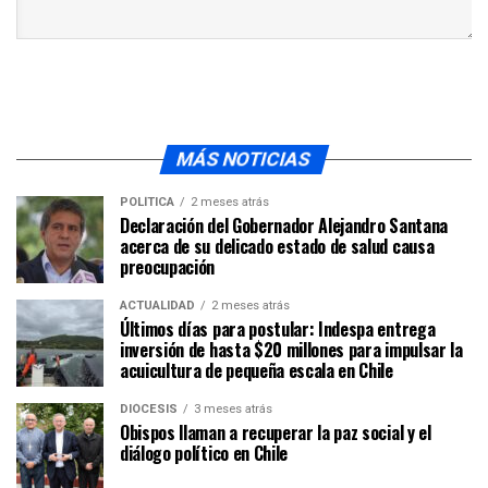
MÁS NOTICIAS
POLÍTICA
2 meses atrás
Declaración del Gobernador Alejandro Santana
acerca de su delicado estado de salud causa
preocupación
ACTUALIDAD
2 meses atrás
Últimos días para postular: Indespa entrega
inversión de hasta $20 millones para impulsar la
acuicultura de pequeña escala en Chile
DIÓCESIS
3 meses atrás
Obispos llaman a recuperar la paz social y el
diálogo político en Chile