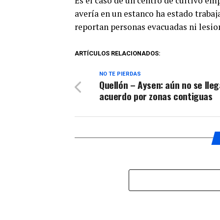
Es el caso de un centro de cultivo em
avería en un estanco ha estado trab
reportan personas evacuadas ni lesio
ARTÍCULOS RELACIONADOS:
NO TE PIERDAS
Quellón – Aysen: aún no se lleg
acuerdo por zonas contiguas