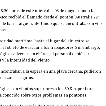
18:30 horas de este miércoles 03 de mayo cuando la
co recibió el llamado desde el pontón “Australis 22”,
e de Isla Traiguén, alertando que se encontraba con vías
nas.
toridad marítima, hasta el lugar del siniestro se
el objeto de evacuar a los trabajadores. Sin embargo,
gicas adversas en el área, el personal debió ser
 y la intensidad del viento.
encontraban a la espera en una playa cercana, pudieron
acia zonas seguras.
ica, con vientos superiores a los 80 Km. por hora,
ha conocido sobre otros problemas en pontones.