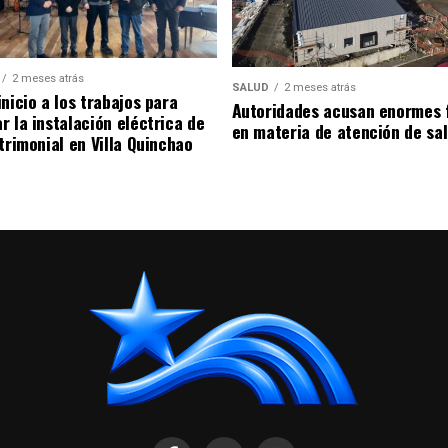
2 meses atrás
SALUD
2 meses atrás
nicio a los trabajos para
Autoridades acusan enormes 
r la instalación eléctrica de
en materia de atención de sa
trimonial en Villa Quinchao