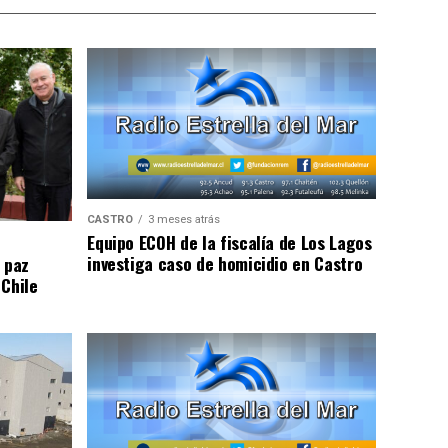
CASTRO
3 meses atrás
Equipo ECOH de la fiscalía de Los Lagos
investiga caso de homicidio en Castro
 paz
 Chile