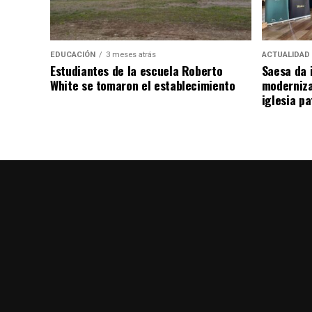
EDUCACIÓN
3 meses atrás
ACTUALIDAD
Estudiantes de la escuela Roberto
Saesa da i
White se tomaron el establecimiento
moderniza
iglesia pa