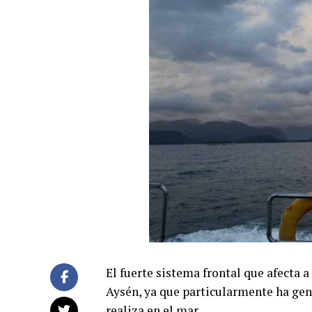
El fuerte sistema frontal que afecta 
Aysén, ya que particularmente ha gen
realiza en el mar.