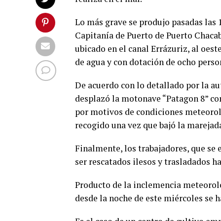
Lo más grave se produjo pasadas las 
Capitanía de Puerto de Puerto Chacabu
ubicado en el canal Errázuriz, al oest
de agua y con dotación de ocho perso
De acuerdo con lo detallado por la au
desplazó la motonave “Patagon 8” con 
por motivos de condiciones meteoroló
recogido una vez que bajó la marejada
Finalmente, los trabajadores, que se 
ser rescatados ilesos y trasladados h
Producto de la inclemencia meteorológ
desde la noche de este miércoles se 