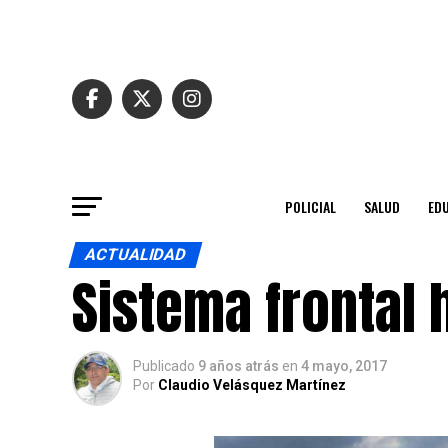
POLICIAL
SALUD
ED
ACTUALIDAD
Sistema frontal
Publicado
9 años atrás
en
4 mayo, 2017
Por
Claudio Velásquez Martínez