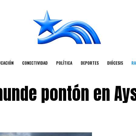
UCACIÓN
CONECTIVIDAD
POLÍTICA
DEPORTES
DIÓCESIS
RA
 hunde pontón en Ay