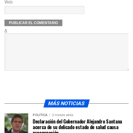
Web
Δ
MÁS NOTICIAS
POLÍTICA
2 meses atrás
Declaración del Gobernador Alejandro Santana
acerca de su delicado estado de salud causa
preocupación