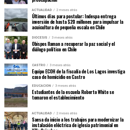
ACTUALIDAD
2 meses atrás
Últimos días para postular: Indespa entrega
inversión de hasta $20 millones para impulsar la
acuicultura de pequeña escala en Chile
DIÓCESIS
3 meses atrás
Obispos llaman a recuperar la paz social y el
diálogo político en Chile
CASTRO
3 meses atrás
Equipo ECOH de la fiscalía de Los Lagos investiga
caso de homicidio en Castro
EDUCACIÓN
3 meses atrás
Estudiantes de la escuela Roberto White se
tomaron el establecimiento
ACTUALIDAD
2 meses atrás
Saesa da inicio a los trabajos para modernizar la
instalación eléctrica de iglesia patrimonial en